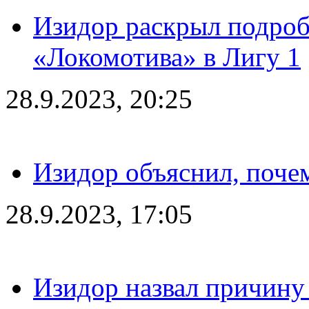
Изидор раскрыл подроб
«Локомотива» в Лигу 1
28.9.2023, 20:25
Изидор объяснил, поче
28.9.2023, 17:05
Изидор назвал причину