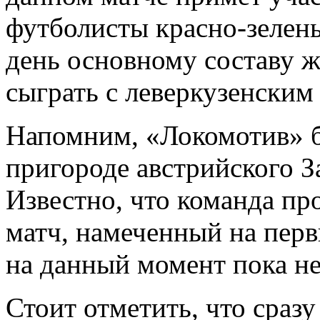
футболисты красно-зелены
день основному составу 
сыграть с леверкузенским
Напомним, «Локомотив» бу
пригороде австрийского З
Известно, что команда пр
матч, намеченный на перв
на данный момент пока не
Стоит отметить, что сраз