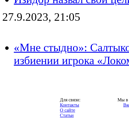
27.9.2023, 21:05
«Мне стыдно»: Салтыко
избиении игрока «Локо
Москва,
Для связи:
Мы в 
"Про-Локо.ру",
Контакты
Вк
2013 год.
О сайте
Статьи