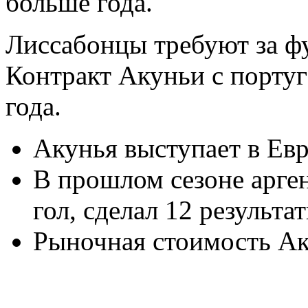
больше года.
Лиссабонцы требуют за ф
Контракт Акуньи с порту
года.
Акунья выступает в Евр
В прошлом сезоне арген
гол, сделал 12 результа
Рыночная стоимость Ак