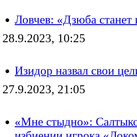
Ловчев: «Дзюба станет 
28.9.2023, 10:25
Изидор назвал свои цел
27.9.2023, 21:05
«Мне стыдно»: Салтыко
избиении игрока «Локо