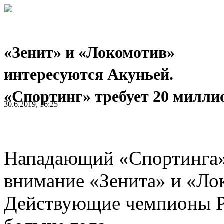
«Зенит» и «Локомотив»
интересуются Акуньей.
«Спортинг» требует 20 милли
30.6.2019, 16:25
Нападающий «Спортинга
внимание «Зенита» и «Лок
Действующие чемпионы Ро