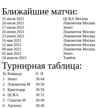
Ближайшие матчи:
31 июля 2021
ЦСКА Москва
24 июля 2021
Локомотив Москва
17 июля 2021
Зенит
26 июня 2021
Локомотив Москва
23 июня 2021
Локомотив Москва
16 мая 2021
Локомотив Москва
12 мая 2021
Локомотив Москва
08 мая 2021
Локомотив Москва
02 мая 2021
Зенит
24 апреля 2021
Тамбов
Турнирная таблица:
№
Команда
О
И
1
Зенит
30
64
2
Локомотив М
30
56
3
Краснодар
30
56
4
ЦСКА
30
51
5
Спартак М
30
49
6
Арсенал
30
46