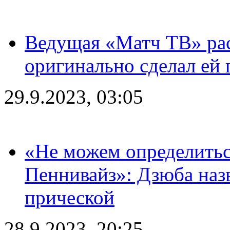
Ведущая «Матч ТВ» рас
оригинально сделал ей
29.9.2023, 03:05
«Не можем определитьс
Пеннивайз»: Дзюба наз
прической
28.9.2023, 20:25