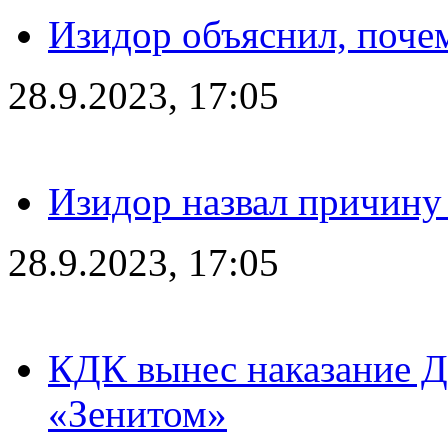
Изидор объяснил, поче
28.9.2023, 17:05
Изидор назвал причину
28.9.2023, 17:05
КДК вынес наказание Дз
«Зенитом»