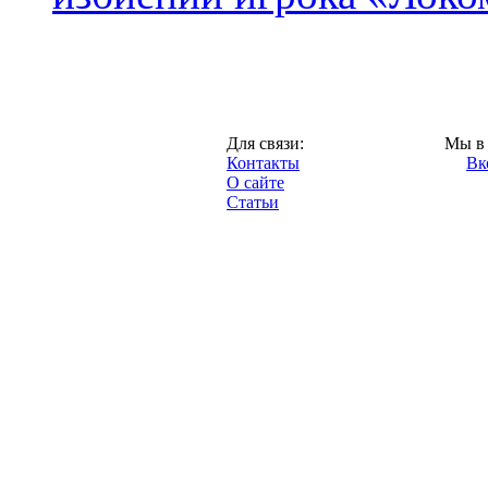
Москва,
Для связи:
Мы в 
"Про-Локо.ру",
Контакты
Вк
2013 год.
О сайте
Статьи