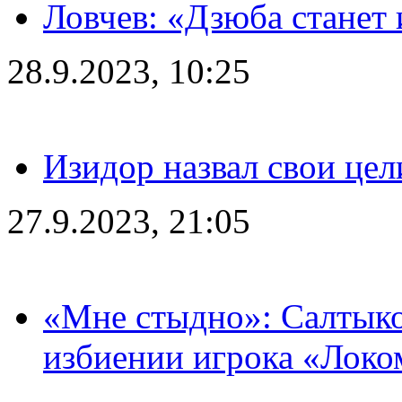
Ловчев: «Дзюба станет 
28.9.2023, 10:25
Изидор назвал свои цел
27.9.2023, 21:05
«Мне стыдно»: Салтыко
избиении игрока «Локо