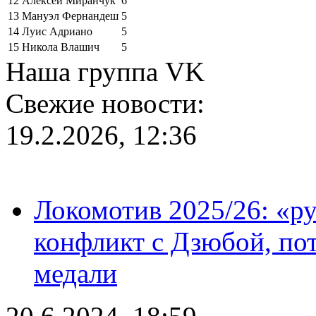
12
Алексей Миранчук
6
13
Мануэл Фернандеш
5
14
Луис Адриано
5
15
Никола Влашич
5
Наша группа VK
Свежие новости:
19.2.2026, 12:36
Локомотив 2025/26: «ру
конфликт с Дзюбой, пот
медали