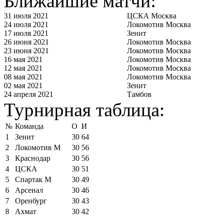
Ближайшие матчи:
31 июля 2021
ЦСКА Москва
24 июля 2021
Локомотив Москва
17 июля 2021
Зенит
26 июня 2021
Локомотив Москва
23 июня 2021
Локомотив Москва
16 мая 2021
Локомотив Москва
12 мая 2021
Локомотив Москва
08 мая 2021
Локомотив Москва
02 мая 2021
Зенит
24 апреля 2021
Тамбов
Турнирная таблица:
№
Команда
О
И
1
Зенит
30
64
2
Локомотив М
30
56
3
Краснодар
30
56
4
ЦСКА
30
51
5
Спартак М
30
49
6
Арсенал
30
46
7
Оренбург
30
43
8
Ахмат
30
42