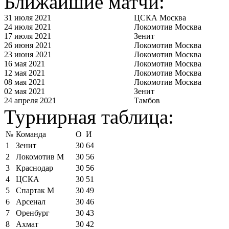
Ближайшие матчи:
31 июля 2021
ЦСКА Москва
24 июля 2021
Локомотив Москва
17 июля 2021
Зенит
26 июня 2021
Локомотив Москва
23 июня 2021
Локомотив Москва
16 мая 2021
Локомотив Москва
12 мая 2021
Локомотив Москва
08 мая 2021
Локомотив Москва
02 мая 2021
Зенит
24 апреля 2021
Тамбов
Турнирная таблица:
№
Команда
О
И
1
Зенит
30
64
2
Локомотив М
30
56
3
Краснодар
30
56
4
ЦСКА
30
51
5
Спартак М
30
49
6
Арсенал
30
46
7
Оренбург
30
43
8
Ахмат
30
42