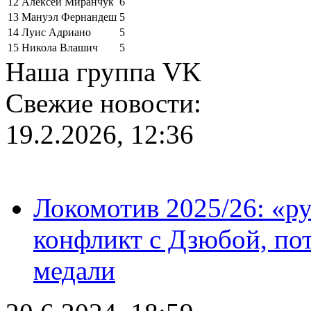
12
Алексей Миранчук
6
13
Мануэл Фернандеш
5
14
Луис Адриано
5
15
Никола Влашич
5
Наша группа VK
Свежие новости:
19.2.2026, 12:36
Локомотив 2025/26: «ру
конфликт с Дзюбой, пот
медали