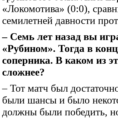
«Локомотива» (0:0), срав
семилетней давности прот
– Семь лет назад вы игр
«Рубином». Тогда в конц
соперника. В каком из э
сложнее?
– Тот матч был достаточно
были шансы и было неко
должны были победить, н