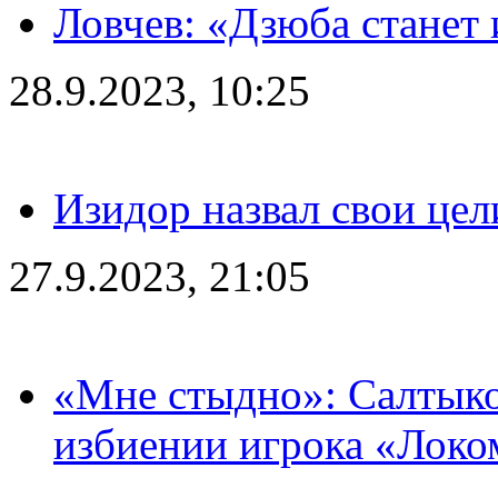
Ловчев: «Дзюба станет 
28.9.2023, 10:25
Изидор назвал свои цел
27.9.2023, 21:05
«Мне стыдно»: Салтыко
избиении игрока «Локо