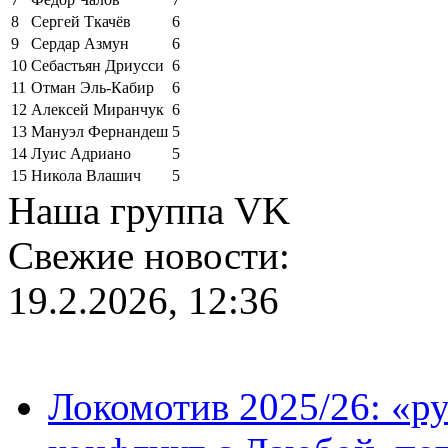
8
Сергей Ткачёв
6
9
Сердар Азмун
6
10
Себастьян Дриусси
6
11
Отман Эль-Кабир
6
12
Алексей Миранчук
6
13
Мануэл Фернандеш
5
14
Луис Адриано
5
15
Никола Влашич
5
Наша группа VK
Свежие новости:
19.2.2026, 12:36
Локомотив 2025/26: «ру