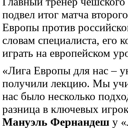
Главный тренер чешского
подвел итог матча второго
Европы против российског
словам специалиста, его 
играть на европейском ур
«Лига Европы для нас – у
получили лекцию. Мы учим
нас было несколько подхо
разница в ключевых игрока
Мануэль Фернандеш
у «