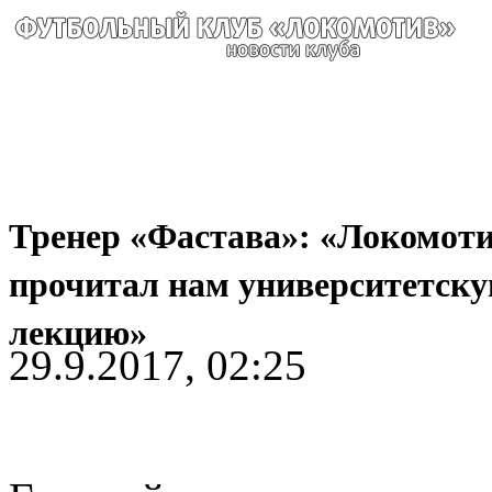
Тренер «Фастава»: «Локомот
прочитал нам университетск
лекцию»
29.9.2017, 02:25