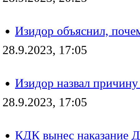
Изидор объяснил, поче
28.9.2023, 17:05
Изидор назвал причину
28.9.2023, 17:05
КДК вынес наказание Дз