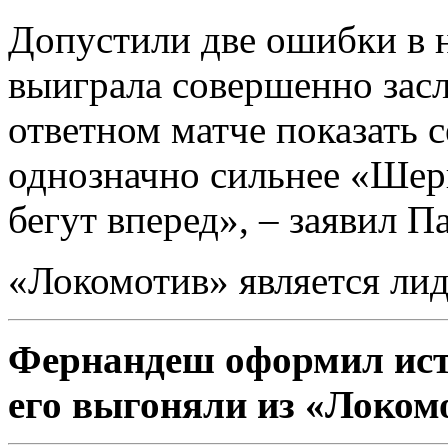
Допустили две ошибки в н
выиграла совершенно засл
ответном матче показать 
однозначно сильнее «Шер
бегут вперед», – заявил П
«Локомотив» является лид
Фернандеш оформил ист
его выгоняли из «Локом