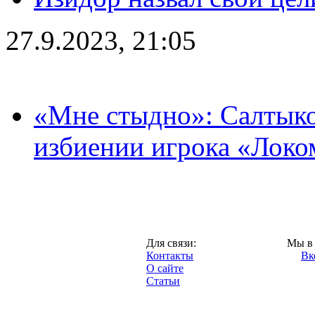
27.9.2023, 21:05
«Мне стыдно»: Салтыко
избиении игрока «Локо
Москва,
Для связи:
Мы в 
"Про-Локо.ру",
Контакты
Вк
2013 год.
О сайте
Статьи