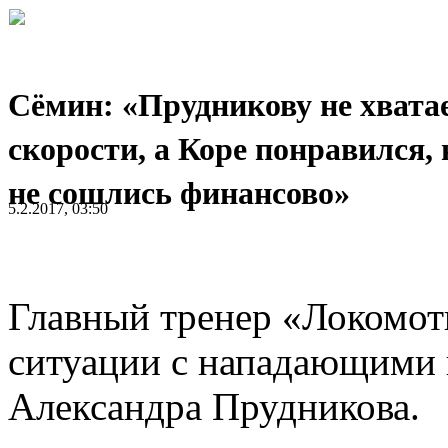
Сёмин: «Прудникову не хвата
скорости, а Коре понравился, 
не сошлись финансово»
5.2.2017, 03:50
Главный тренер «Локомот
ситуации с нападающими 
Александра Прудникова.