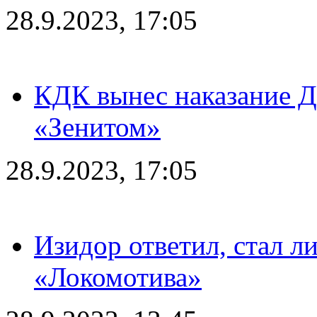
28.9.2023, 17:05
КДК вынес наказание Дз
«Зенитом»
28.9.2023, 17:05
Изидор ответил, стал л
«Локомотива»