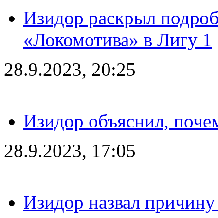
Изидор раскрыл подроб
«Локомотива» в Лигу 1
28.9.2023, 20:25
Изидор объяснил, поче
28.9.2023, 17:05
Изидор назвал причину