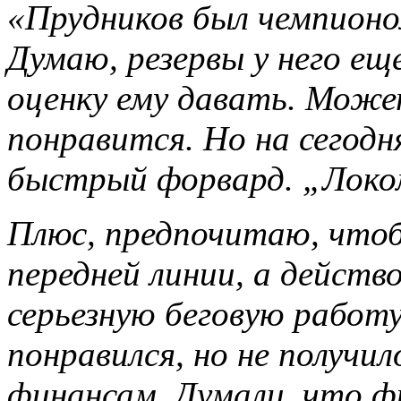
«Прудников был чемпионо
Думаю, резервы у него еще
оценку ему давать. Може
понравится. Но на сегод
быстрый форвард. „Локо
Плюс, предпочитаю, чтоб
передней линии, а действо
серьезную беговую работ
понравился, но не получи
финансам. Думали, что фи