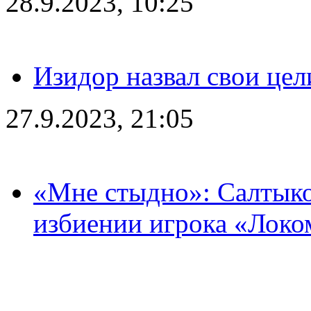
28.9.2023, 10:25
Изидор назвал свои цел
27.9.2023, 21:05
«Мне стыдно»: Салтыко
избиении игрока «Локо