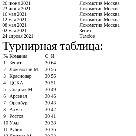
26 июня 2021
Локомотив Москва
23 июня 2021
Локомотив Москва
16 мая 2021
Локомотив Москва
12 мая 2021
Локомотив Москва
08 мая 2021
Локомотив Москва
02 мая 2021
Зенит
24 апреля 2021
Тамбов
Турнирная таблица:
№
Команда
О
И
1
Зенит
30
64
2
Локомотив М
30
56
3
Краснодар
30
56
4
ЦСКА
30
51
5
Спартак М
30
49
6
Арсенал
30
46
7
Оренбург
30
43
8
Ахмат
30
42
9
Ростов
30
41
10
Урал
30
38
11
Рубин
30
36