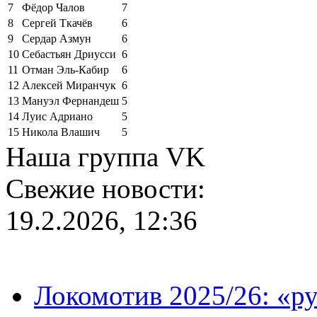
7
Фёдор Чалов
7
8
Сергей Ткачёв
6
9
Сердар Азмун
6
10
Себастьян Дриусси
6
11
Отман Эль-Кабир
6
12
Алексей Миранчук
6
13
Мануэл Фернандеш
5
14
Луис Адриано
5
15
Никола Влашич
5
Наша группа VK
Свежие новости:
19.2.2026, 12:36
Локомотив 2025/26: «ру