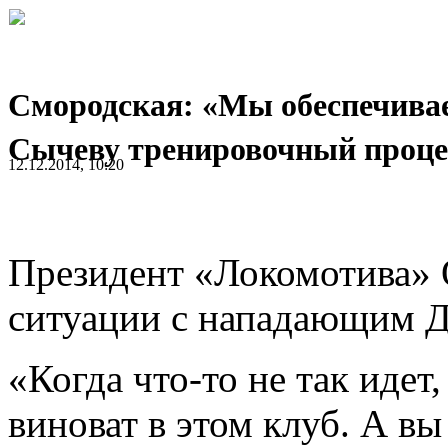
Смородская: «Мы обеспечива
Сычеву тренировочный проце
12.12.2014, 10:20
Президент «Локомотива» 
ситуации с нападающим 
«Когда что-то не так идет
виноват в этом клуб. А вы