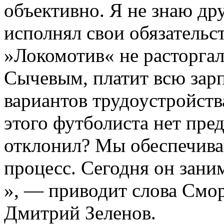
объективно. Я не знаю др
исполнял свои обязательст
»Локомотив« не расторгал
Сычевым, платит всю зарп
вариантов трудоустройства
этого футболиста нет пред
отклонил? Мы обеспечив
процесс. Сегодня он зани
», — приводит слова Смо
Дмитрий Зеленов.