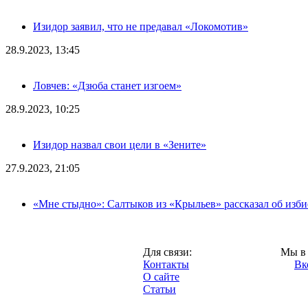
Изидор заявил, что не предавал «Локомотив»
28.9.2023, 13:45
Ловчев: «Дзюба станет изгоем»
28.9.2023, 10:25
Изидор назвал свои цели в «Зените»
27.9.2023, 21:05
«Мне стыдно»: Салтыков из «Крыльев» рассказал об изб
Москва,
Для связи:
Мы в 
"Про-Локо.ру",
Контакты
Вк
2013 год.
О сайте
Статьи