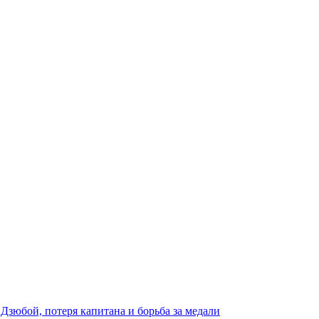
 Дзюбой, потеря капитана и борьба за медали