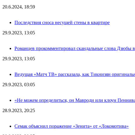
20.6.2024, 18:59
Последствия сноса несущей стены в квартире
29.9.2023, 13:05
Романцев прокомментировал скандальные слова Дзюбы в
29.9.2023, 13:05
Ведущая «Матч ТВ» рассказала, как Тикнизян оригиналь
29.9.2023, 03:05
«Не можем определиться, он Мавроди или клоун Пеннива
28.9.2023, 20:25
Семак объяснил поражение «Зенита» от «Локомотива»