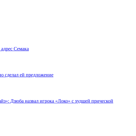
 адрес Семака
но сделал ей предложение
йз»: Дзюба назвал игрока «Локо» с худшей прической