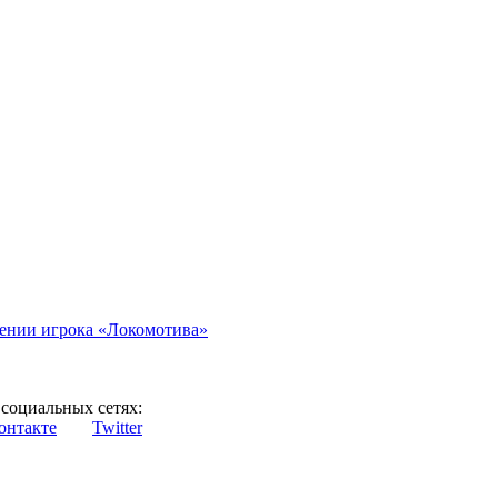
иении игрока «Локомотива»
социальных сетях:
онтакте
Twitter