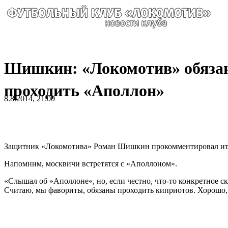
Шишкин: «Локомотив» обяза
проходить «Аполлон»
8.8.2014, 21:00
Защитник «Локомотива» Роман Шишкин прокомментировал ит
Напомним, москвичи встретятся с «Аполлоном».
«Слышал об »Аполлоне«, но, если честно, что-то конкретное ск
Считаю, мы фавориты, обязаны проходить киприотов. Хорошо, 