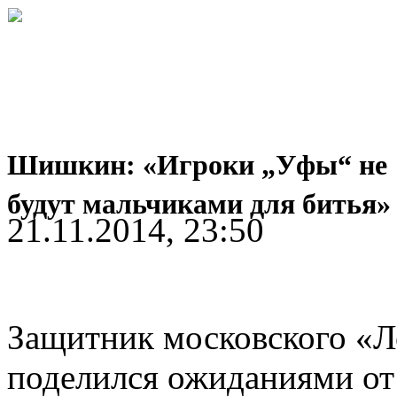
Шишкин: «Игроки „Уфы“ не
будут мальчиками для битья»
21.11.2014, 23:50
Защитник московского «
поделился ожиданиями от