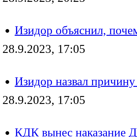
Изидор объяснил, поче
28.9.2023, 17:05
Изидор назвал причину
28.9.2023, 17:05
КДК вынес наказание Дз