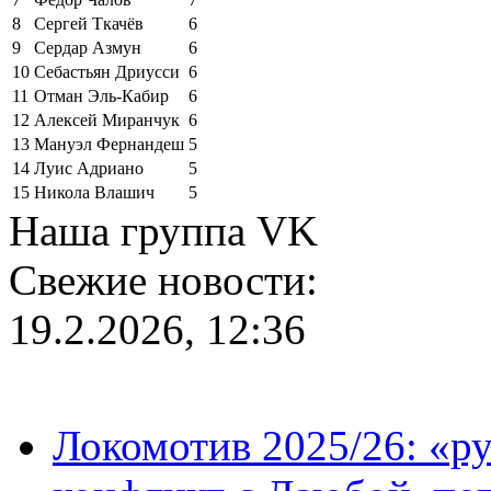
8
Сергей Ткачёв
6
9
Сердар Азмун
6
10
Себастьян Дриусси
6
11
Отман Эль-Кабир
6
12
Алексей Миранчук
6
13
Мануэл Фернандеш
5
14
Луис Адриано
5
15
Никола Влашич
5
Наша группа VK
Свежие новости:
19.2.2026, 12:36
Локомотив 2025/26: «ру