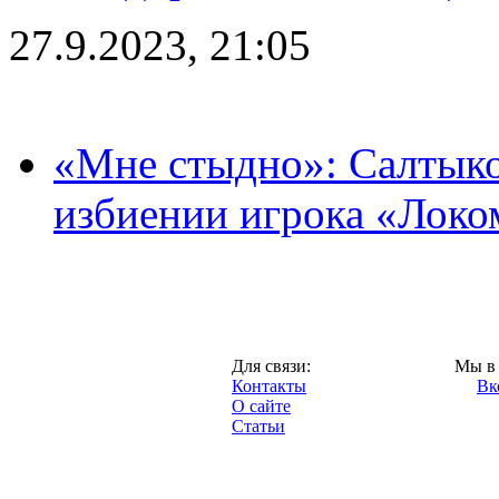
27.9.2023, 21:05
«Мне стыдно»: Салтыко
избиении игрока «Локо
Москва,
Для связи:
Мы в 
"Про-Локо.ру",
Контакты
Вк
2013 год.
О сайте
Статьи