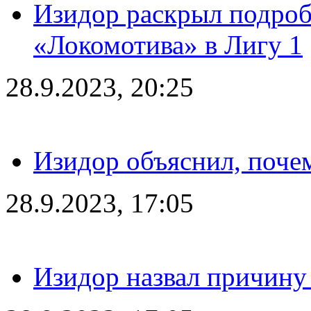
Изидор раскрыл подроб
«Локомотива» в Лигу 1
28.9.2023, 20:25
Изидор объяснил, поче
28.9.2023, 17:05
Изидор назвал причину