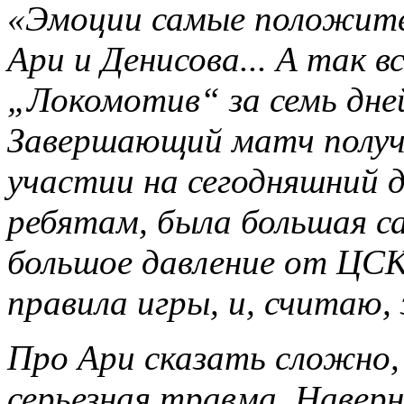
«Эмоции самые положите
Ари и Денисова... А так вс
„Локомотив“ за семь дне
Завершающий матч получи
участии на сегодняшний д
ребятам, была большая 
большое давление от ЦСК
правила игры, и, считаю,
Про Ари сказать сложно,
серьезная травма. Навер