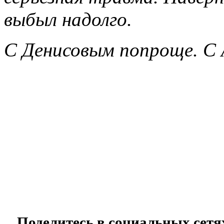
выбыл надолго.
C Денисовым попроще. С 
Поделитесь в социальных сетя