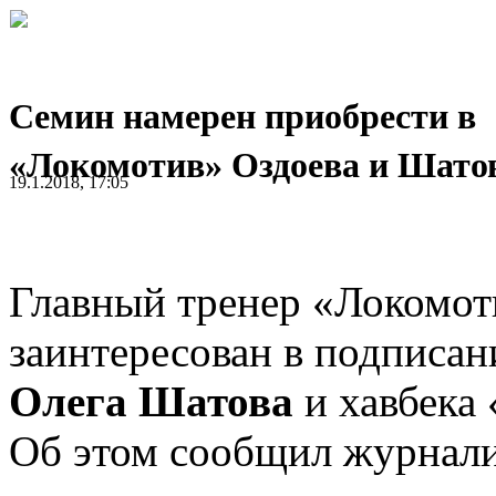
Семин намерен приобрести в
«Локомотив» Оздоева и Шато
19.1.2018, 17:05
Главный тренер «Локомо
заинтересован в подписа
Олега Шатова
и хавбека
Об этом сообщил журнал