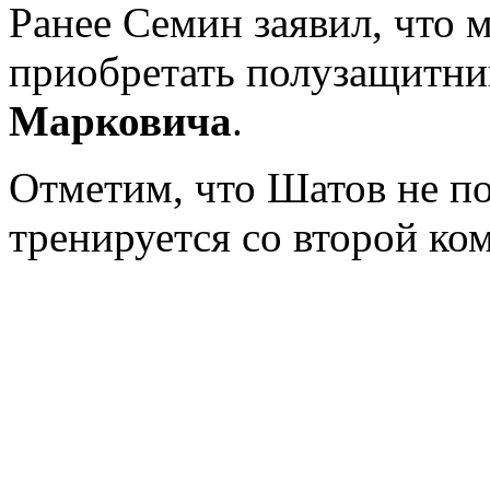
Ранее Семин заявил, что 
приобретать полузащитн
Марковича
.
Отметим, что Шатов не по
тренируется со второй ко