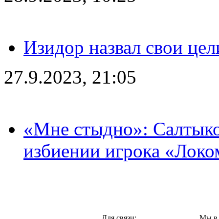
Изидор назвал свои цел
27.9.2023, 21:05
«Мне стыдно»: Салтыко
избиении игрока «Локо
Москва,
Для связи:
Мы в 