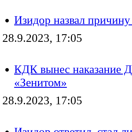
Изидор назвал причину
28.9.2023, 17:05
КДК вынес наказание Дз
«Зенитом»
28.9.2023, 17:05
Изидор ответил, стал л