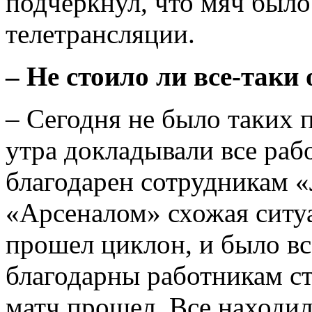
подчеркнул, что мяч было
телетрансляции.
– Не стоило ли все-таки
– Сегодня не было таких 
утра докладывали все рабо
благодарен сотрудникам «
«Арсеналом» схожая ситуа
прошел циклон, и было вс
благодарны работникам ст
матч прошел. Все находил