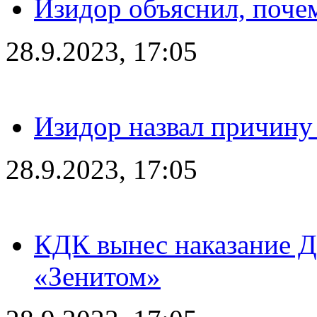
Изидор объяснил, поче
28.9.2023, 17:05
Изидор назвал причину
28.9.2023, 17:05
КДК вынес наказание Дз
«Зенитом»