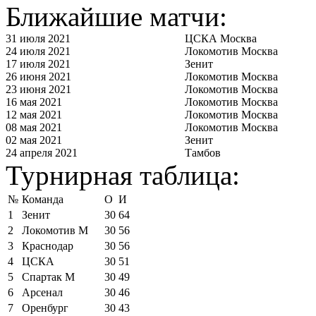
Ближайшие матчи:
31 июля 2021
ЦСКА Москва
24 июля 2021
Локомотив Москва
17 июля 2021
Зенит
26 июня 2021
Локомотив Москва
23 июня 2021
Локомотив Москва
16 мая 2021
Локомотив Москва
12 мая 2021
Локомотив Москва
08 мая 2021
Локомотив Москва
02 мая 2021
Зенит
24 апреля 2021
Тамбов
Турнирная таблица:
№
Команда
О
И
1
Зенит
30
64
2
Локомотив М
30
56
3
Краснодар
30
56
4
ЦСКА
30
51
5
Спартак М
30
49
6
Арсенал
30
46
7
Оренбург
30
43