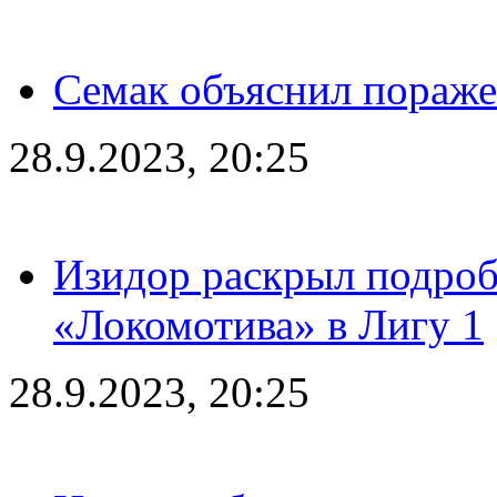
Семак объяснил пораже
28.9.2023, 20:25
Изидор раскрыл подроб
«Локомотива» в Лигу 1
28.9.2023, 20:25