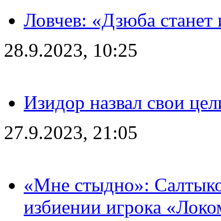
Ловчев: «Дзюба станет 
28.9.2023, 10:25
Изидор назвал свои цел
27.9.2023, 21:05
«Мне стыдно»: Салтыко
избиении игрока «Локо