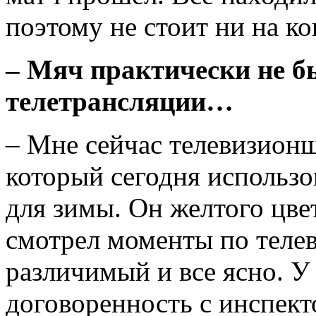
поэтому не стоит ни на ко
– Мяч практически не б
телетрансляции…
– Мне сейчас телевизионщ
который сегодня использо
для зимы. Он желтого цве
смотрел моменты по телев
различимый и все ясно. У
договоренность с инспект