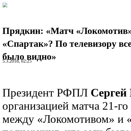
Прядкин: «Матч «Локомотив»
«Спартак»? По телевизору вс
было видно»
5.3.2018, 02:25
Президент РФПЛ
Сергей
организацией матча 21-го
между «Локомотивом» и «