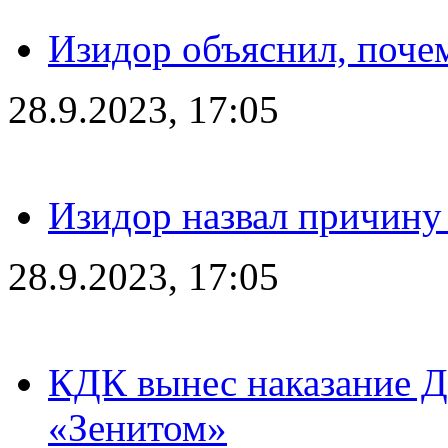
Изидор объяснил, поче
28.9.2023, 17:05
Изидор назвал причину
28.9.2023, 17:05
КДК вынес наказание Дз
«Зенитом»