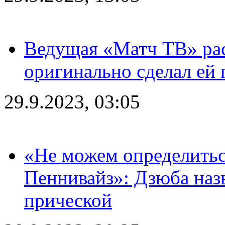
Ведущая «Матч ТВ» рас
оригинально сделал ей
29.9.2023, 03:05
«Не можем определитьс
Пеннивайз»: Дзюба наз
прической