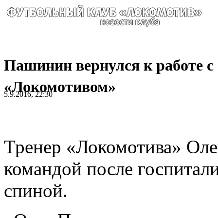
Пашинин вернулся к работе с
«Локомотивом»
5.9.2016, 22:30
Тренер «Локомотива» Оле
командой после госпитали
спиной.