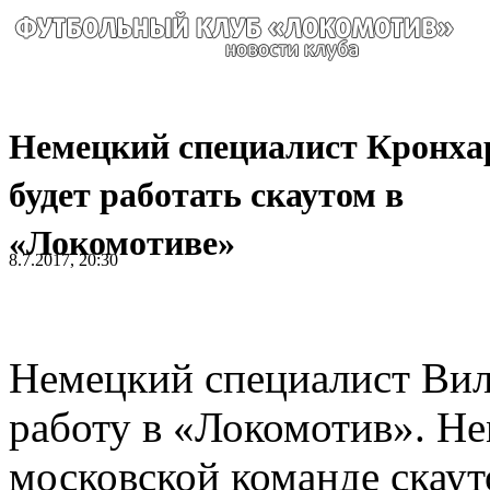
Немецкий специалист Кронха
будет работать скаутом в
«Локомотиве»
8.7.2017, 20:30
Немецкий специалист Вил
работу в «Локомотив». Не
московской команде скаут