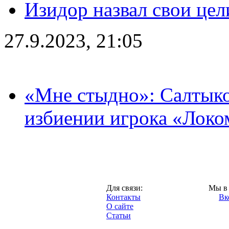
Изидор назвал свои цел
27.9.2023, 21:05
«Мне стыдно»: Салтыко
избиении игрока «Локо
Москва,
Для связи:
Мы в 
"Про-Локо.ру",
Контакты
Вк
2013 год.
О сайте
Статьи