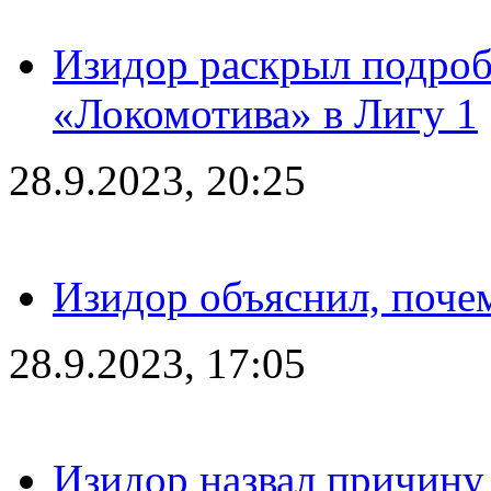
Изидор раскрыл подроб
«Локомотива» в Лигу 1
28.9.2023, 20:25
Изидор объяснил, поче
28.9.2023, 17:05
Изидор назвал причину