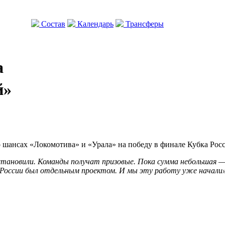
Состав
Календарь
Трансферы
а
й»
шансах «Локомотива» и «Урала» на победу в финале Кубка Росси
установили. Команды получат призовые. Пока сумма небольшая — 
 России был отдельным проектом. И мы эту работу уже начали»