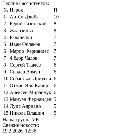
Таблица ассистентов:
№
Игрок
П
1
Артём Дзюба
10
2
Юрий Газинский
8
3
Жоаозиньо
8
4
Раванелли
7
5
Иван Обляков
7
6
Марио Фернандес
7
7
Фёдор Чалов
7
8
Сергей Ткачёв
6
9
Сердар Азмун
6
10
Себастьян Дриусси
6
11
Отман Эль-Кабир
6
12
Алексей Миранчук
6
13
Мануэл Фернандеш
5
14
Луис Адриано
5
15
Никола Влашич
5
Наша группа VK
Свежие новости:
19.2.2026, 12:36