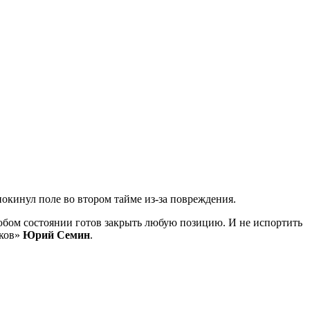
окинул поле во втором тайме из-за повреждения.
любом состоянии готов закрыть любую позицию. И не испортить
иков»
Юрий Семин
.