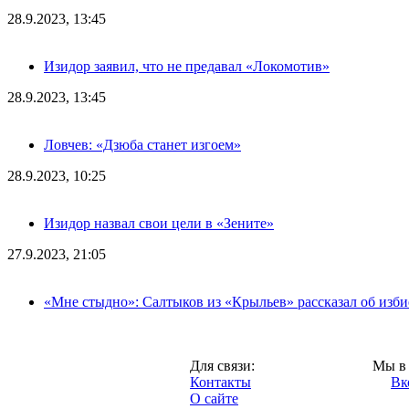
28.9.2023, 13:45
Изидор заявил, что не предавал «Локомотив»
28.9.2023, 13:45
Ловчев: «Дзюба станет изгоем»
28.9.2023, 10:25
Изидор назвал свои цели в «Зените»
27.9.2023, 21:05
«Мне стыдно»: Салтыков из «Крыльев» рассказал об изб
Москва,
Для связи:
Мы в 
"Про-Локо.ру",
Контакты
Вк
2013 год.
О сайте