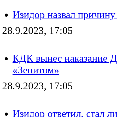
Изидор назвал причину
28.9.2023, 17:05
КДК вынес наказание Дз
«Зенитом»
28.9.2023, 17:05
Изидор ответил, стал л