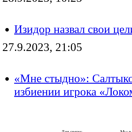
Изидор назвал свои цел
27.9.2023, 21:05
«Мне стыдно»: Салтыко
избиении игрока «Локо
Москва,
Для связи:
Мы в 