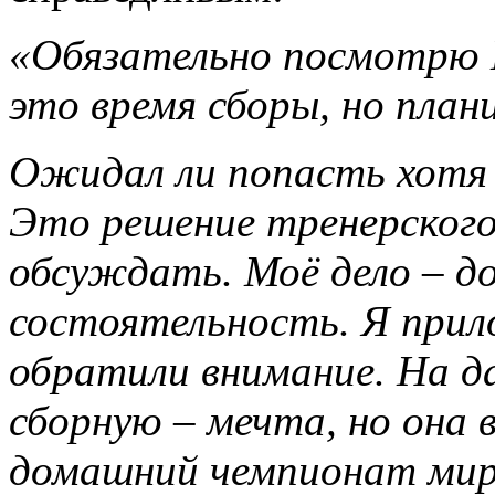
«
Обязательно посмотрю К
это время сборы, но план
Ожидал ли попасть хотя 
Это решение тренерского 
обсуждать. Моё дело – д
состоятельность. Я прило
обратили внимание. На д
сборную – мечта, но она 
домашний чемпионат мира