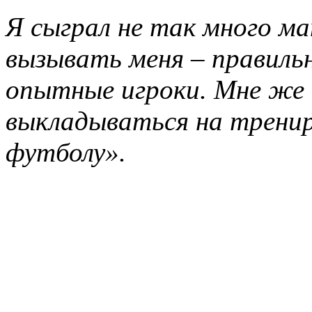
Я сыграл не так много м
вызывать меня
–
правильн
опытные игроки. Мне же
выкладываться на тренир
футболу
».