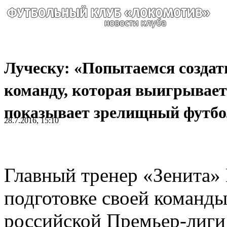
Луческу: «Попытаемся создат
команду, которая выигрывает
показывает зрелищный футбо
28.7.2016, 15:10
Главный тренер «Зенита» 
подготовке своей команды
российской Премьер-лиги