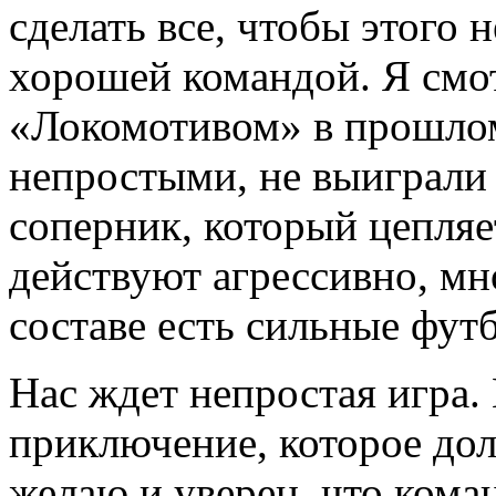
сделать все, чтобы этого 
хорошей командой. Я смо
«Локомотивом» в прошлом
непростыми, не выиграли
соперник, который цепляе
действуют агрессивно, мн
составе есть сильные фут
Нас ждет непростая игра
приключение, которое до
желаю и уверен, что коман