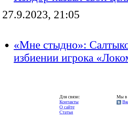
27.9.2023, 21:05
«Мне стыдно»: Салтыко
избиении игрока «Локо
Москва,
Для связи:
Мы в 
"Про-Локо.ру",
Контакты
Вк
2013 год.
О сайте
Статьи