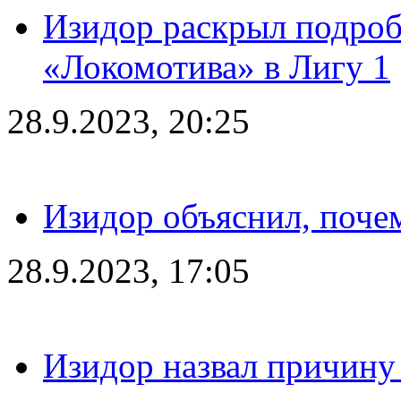
Изидор раскрыл подроб
«Локомотива» в Лигу 1
28.9.2023, 20:25
Изидор объяснил, поче
28.9.2023, 17:05
Изидор назвал причину