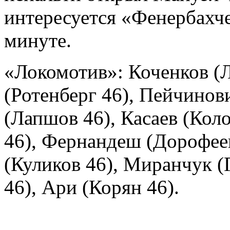
интересуется «Фенербахче
минуте.
«Локомотив»:
Коченков (Л
(Ротенберг 46), Пейчинов
(Лапшов 46), Касаев (Кол
46), Фернандеш (Дорофеев
(Куликов 46), Миранчук (
46), Ари (Корян 46).