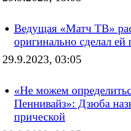
Ведущая «Матч ТВ» рас
оригинально сделал ей
29.9.2023, 03:05
«Не можем определитьс
Пеннивайз»: Дзюба наз
прической