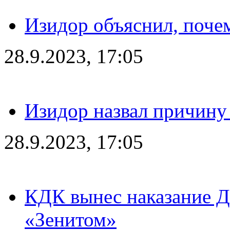
Изидор объяснил, поче
28.9.2023, 17:05
Изидор назвал причину
28.9.2023, 17:05
КДК вынес наказание Дз
«Зенитом»