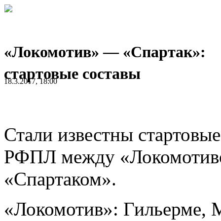
«Локомотив» — «Спартак»:
стартовые составы
18.3.2017, 18:00
Стали известны стартовые
РФПЛ между «Локомотив
«Спартаком».
«Локомотив»: Гильерме, М