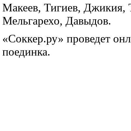
Макеев, Тигиев, Джикия, 
Мельгарехо, Давыдов.
«Соккер.ру»
проведет
онл
поединка.