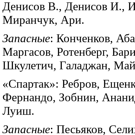
Денисов В., Денисов И., 
Миранчук, Ари.
Запасные
: Конченков, Аб
Маргасов, Ротенберг, Бар
Шкулетич, Галаджан, Май
«Спартак»: Ребров, Ещенк
Фернандо, Зобнин, Ананид
Луиш.
Запасные
: Песьяков, Сели