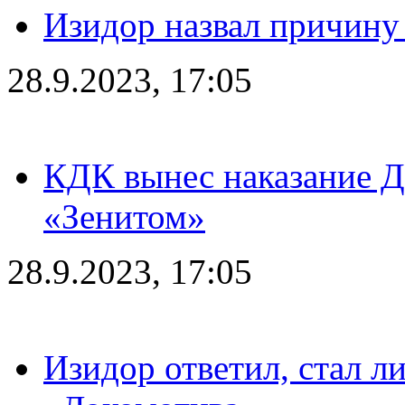
Изидор назвал причину
28.9.2023, 17:05
КДК вынес наказание Дз
«Зенитом»
28.9.2023, 17:05
Изидор ответил, стал л