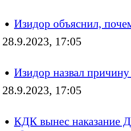
Изидор объяснил, поче
28.9.2023, 17:05
Изидор назвал причину
28.9.2023, 17:05
КДК вынес наказание Дз