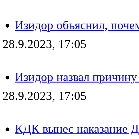
Изидор объяснил, поче
28.9.2023, 17:05
Изидор назвал причину
28.9.2023, 17:05
КДК вынес наказание Дз