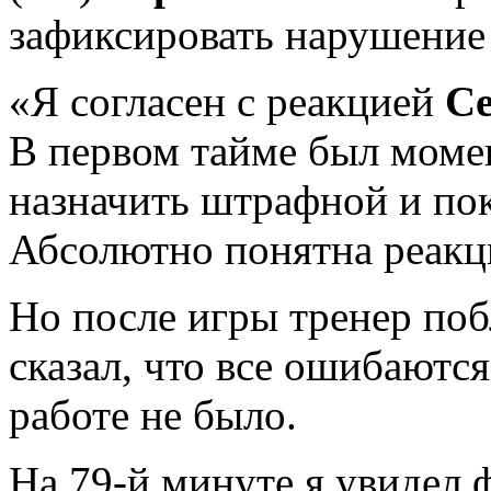
зафиксировать нарушение 
«Я согласен с реакцией
С
В первом тайме был момен
назначить штрафной и пок
Абсолютно понятна реакц
Но после игры тренер поб
сказал, что все ошибаютс
работе не было.
На 79-й минуте я увидел