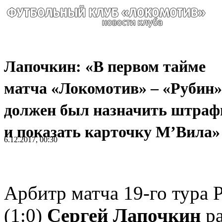
Лапочкин: «В первом тайме
матча «Локомотив» – «Рубин»
должен был назначить штраф
и показать карточку М’Вила»
6.12.2017, 00:30
Арбитр матча 19-го тура
(1:0)
Сергей Лапочкин
ра