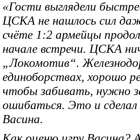
«Гости выглядели быстрее
ЦСКА не нашлось сил да
счёте 1:2 армейцы продол
начале встречи. ЦСКА нич
„Локомотив“. Железнодо
единоборствах, хорошо р
чтобы забивать, нужно з
ошибаться. Это и сделал
Васина.
Как оценю игру Васина? 