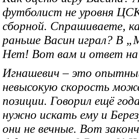
футболист не уровня ЦСКА
сборной. Спрашиваете, ка
раньше Васин играл? В „
Нет! Вот вам и ответ на
Игнашевич – это опытны
невысокую скорость мож
позиции. Говорил ещё го
нужно искать ему и Берез
они не вечные. Вот закон