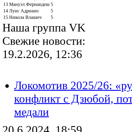
13
Мануэл Фернандеш
5
14
Луис Адриано
5
15
Никола Влашич
5
Наша группа VK
Свежие новости:
19.2.2026, 12:36
Локомотив 2025/26: «ру
конфликт с Дзюбой, пот
медали
20.6.2024, 18:59