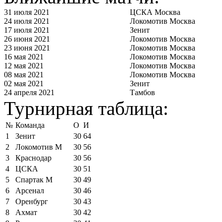
31 июля 2021
ЦСКА Москва
24 июля 2021
Локомотив Москва
17 июля 2021
Зенит
26 июня 2021
Локомотив Москва
23 июня 2021
Локомотив Москва
16 мая 2021
Локомотив Москва
12 мая 2021
Локомотив Москва
08 мая 2021
Локомотив Москва
02 мая 2021
Зенит
24 апреля 2021
Тамбов
Турнирная таблица:
№
Команда
О
И
1
Зенит
30
64
2
Локомотив М
30
56
3
Краснодар
30
56
4
ЦСКА
30
51
5
Спартак М
30
49
6
Арсенал
30
46
7
Оренбург
30
43
8
Ахмат
30
42