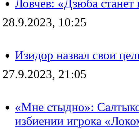
Ловчев: «Дзюба станет 
28.9.2023, 10:25
Изидор назвал свои цел
27.9.2023, 21:05
«Мне стыдно»: Салтыко
избиении игрока «Локо