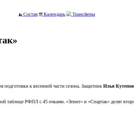
Состав
Календарь
Трансферы
так»
м подготовки к весенней части сезона. Защитник
Илья Кутепов
й таблице РФПЛ с 45 очками. «Зенит» и «Спартак» делят второе 