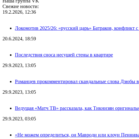
Наша группа VK
Свежие новости:
19.2.2026, 12:36
Локомотив 2025/26: «русский царь» Батраков, конфликт с
20.6.2024, 18:59
Последствия сноса несущей стены в квартире
29.9.2023, 13:05
Романцев прокомментировал скандальные слова Дзюбы в
29.9.2023, 13:05
Ведущая «Матч ТВ» рассказала, как Тикнизян оригиналь
29.9.2023, 03:05
«Не можем определиться, он Мавроди или клоун Пеннива