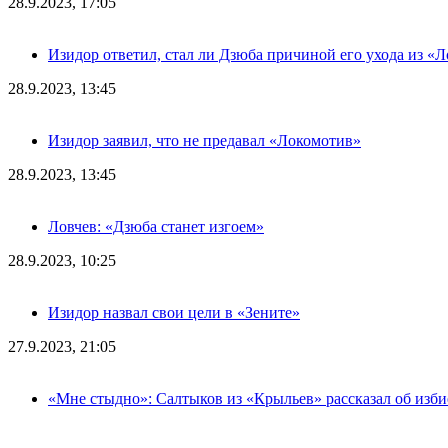
28.9.2023, 17:05
Изидор ответил, стал ли Дзюба причиной его ухода из «
28.9.2023, 13:45
Изидор заявил, что не предавал «Локомотив»
28.9.2023, 13:45
Ловчев: «Дзюба станет изгоем»
28.9.2023, 10:25
Изидор назвал свои цели в «Зените»
27.9.2023, 21:05
«Мне стыдно»: Салтыков из «Крыльев» рассказал об изб