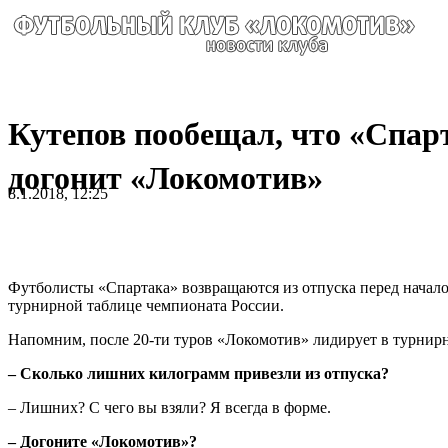
Кутепов пообещал, что «Спар
догонит «Локомотив»
8.1.2018, 12:25
Футболисты «Спартака» возвращаются из отпуска перед начало
турнирной таблице чемпионата России.
Напомним, после 20-ти туров «Локомотив» лидирует в турнирно
– Сколько лишних килограмм привезли из отпуска?
– Лишних? С чего вы взяли? Я всегда в форме.
– Догоните «Локомотив»?