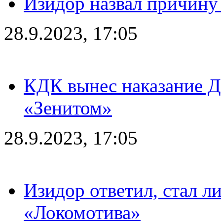
Изидор назвал причину
28.9.2023, 17:05
КДК вынес наказание Дз
«Зенитом»
28.9.2023, 17:05
Изидор ответил, стал л
«Локомотива»