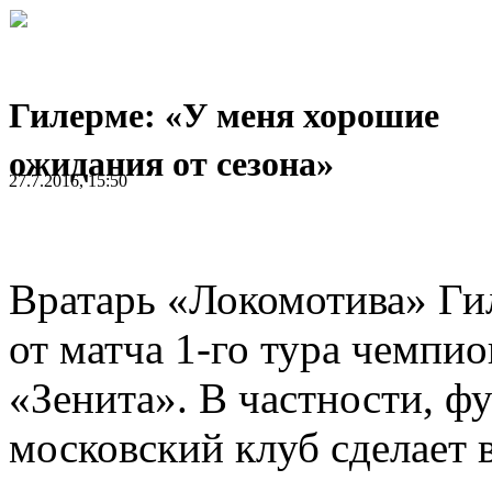
Гилерме: «У меня хорошие
ожидания от сезона»
27.7.2016, 15:50
Вратарь «Локомотива» Ги
от матча 1-го тура чемпи
«Зенита». В частности, фу
московский клуб сделает в