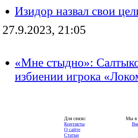
Изидор назвал свои цел
27.9.2023, 21:05
«Мне стыдно»: Салтыко
избиении игрока «Локо
Москва,
Для связи:
Мы в 
"Про-Локо.ру",
Контакты
Вк
2013 год.
О сайте
Статьи