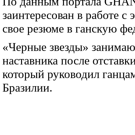
По данным портала GHANA
заинтересован в работе с
свое резюме в ганскую фе
«Черные звезды» занимаю
наставника после отставк
который руководил ганца
Бразилии.