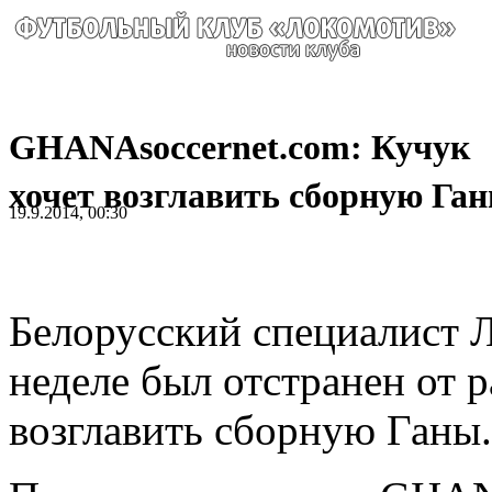
GHANAsoccernet.com: Кучук
хочет возглавить сборную Га
19.9.2014, 00:30
Белорусский специалист Л
неделе был отстранен от 
возглавить сборную Ганы.