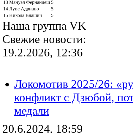
13
Мануэл Фернандеш
5
14
Луис Адриано
5
15
Никола Влашич
5
Наша группа VK
Свежие новости:
19.2.2026, 12:36
Локомотив 2025/26: «ру
конфликт с Дзюбой, пот
медали
20.6.2024, 18:59