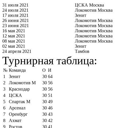
31 июля 2021
ЦСКА Москва
24 июля 2021
Локомотив Москва
17 июля 2021
Зенит
26 июня 2021
Локомотив Москва
23 июня 2021
Локомотив Москва
16 мая 2021
Локомотив Москва
12 мая 2021
Локомотив Москва
08 мая 2021
Локомотив Москва
02 мая 2021
Зенит
24 апреля 2021
Тамбов
Турнирная таблица:
№
Команда
О
И
1
Зенит
30
64
2
Локомотив М
30
56
3
Краснодар
30
56
4
ЦСКА
30
51
5
Спартак М
30
49
6
Арсенал
30
46
7
Оренбург
30
43
8
Ахмат
30
42
9
Ростов
30
41