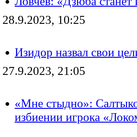
Ловчев: «Дзюба станет 
28.9.2023, 10:25
Изидор назвал свои цел
27.9.2023, 21:05
«Мне стыдно»: Салтыко
избиении игрока «Локо