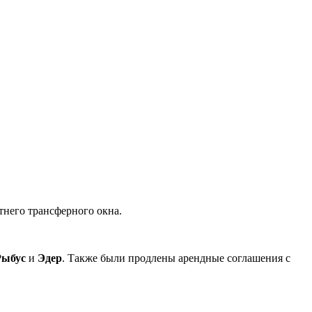
тнего трансферного окна.
Рыбус
и
Эдер
. Также были продлены арендные соглашения с