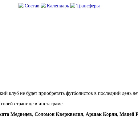
Состав
Календарь
Трансферы
кий клуб не будет приобретать футболистов в последний день ле
 своей странице в инстаграме.
кита Медведев
,
Соломон Кверквелия
,
Аршак Корян
,
Мацей 