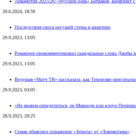
Локомотив 2025/26: «русский царь» Батраков, конфликт с
20.6.2024, 18:59
Последствия сноса несущей стены в квартире
29.9.2023, 13:05
Романцев прокомментировал скандальные слова Дзюбы в
29.9.2023, 13:05
Ведущая «Матч ТВ» рассказала, как Тикнизян оригиналь
29.9.2023, 03:05
«Не можем определиться, он Мавроди или клоун Пеннива
28.9.2023, 20:25
Семак объяснил поражение «Зенита» от «Локомотива»