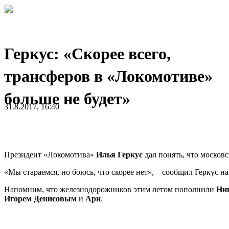
Геркус: «Скорее всего,
трансферов в «Локомотиве»
больше не будет»
31.8.2017, 16:40
Президент «Локомотива»
Илья Геркус
дал понять, что московс
«Мы стараемся, но боюсь, что скорее нет», – сообщил Геркус на
Напомним, что железнодорожников этим летом пополнили
Ни
Игорем Денисовым
и
Ари
.