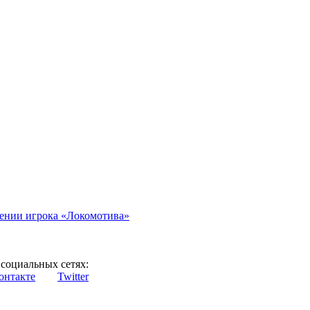
иении игрока «Локомотива»
социальных сетях:
онтакте
Twitter