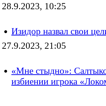
28.9.2023, 10:25
Изидор назвал свои цел
27.9.2023, 21:05
«Мне стыдно»: Салтыко
избиении игрока «Локо