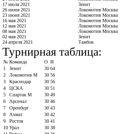
17 июля 2021
Зенит
26 июня 2021
Локомотив Москва
23 июня 2021
Локомотив Москва
16 мая 2021
Локомотив Москва
12 мая 2021
Локомотив Москва
08 мая 2021
Локомотив Москва
02 мая 2021
Зенит
24 апреля 2021
Тамбов
Турнирная таблица:
№
Команда
О
И
1
Зенит
30
64
2
Локомотив М
30
56
3
Краснодар
30
56
4
ЦСКА
30
51
5
Спартак М
30
49
6
Арсенал
30
46
7
Оренбург
30
43
8
Ахмат
30
42
9
Ростов
30
41
10
Урал
30
38