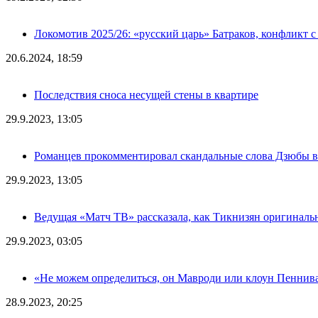
Локомотив 2025/26: «русский царь» Батраков, конфликт с
20.6.2024, 18:59
Последствия сноса несущей стены в квартире
29.9.2023, 13:05
Романцев прокомментировал скандальные слова Дзюбы в
29.9.2023, 13:05
Ведущая «Матч ТВ» рассказала, как Тикнизян оригиналь
29.9.2023, 03:05
«Не можем определиться, он Мавроди или клоун Пеннива
28.9.2023, 20:25