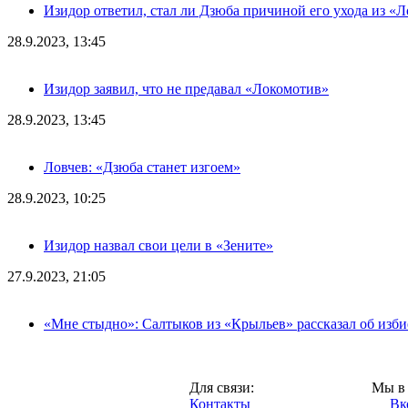
Изидор ответил, стал ли Дзюба причиной его ухода из «
28.9.2023, 13:45
Изидор заявил, что не предавал «Локомотив»
28.9.2023, 13:45
Ловчев: «Дзюба станет изгоем»
28.9.2023, 10:25
Изидор назвал свои цели в «Зените»
27.9.2023, 21:05
«Мне стыдно»: Салтыков из «Крыльев» рассказал об изб
Москва,
Для связи:
Мы в 
"Про-Локо.ру",
Контакты
Вк
2013 год.