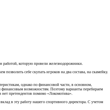
ен работой, которую провели железнодорожники.
 позволить себе скупать игроков на два состава, на скамейку.
еристикам, однако по финансовой части, в основном,
м финансовым возможностям. Поэтому варианты перебираем
ов нет претендентов помимо «Локомотива».
клад в эту работу нашего спортивного директора. С учетом