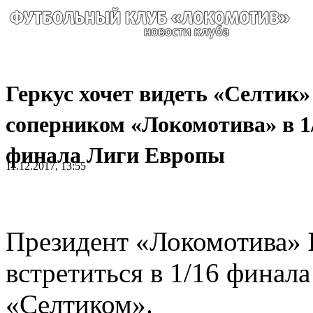
Геркус хочет видеть «Селтик»
соперником «Локомотива» в 1
финала Лиги Европы
11.12.2017, 13:55
Президент «Локомотива»
встретиться в 1/16 финал
«Селтиком».