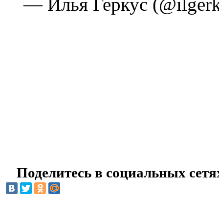
— Илья Геркус (@ilgerku
Поделитесь в социальных сетя