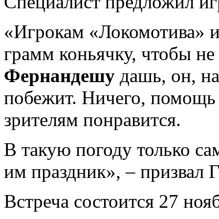
Специалист предложил иг
«Игрокам «Локомотива» и
грамм коньячку, чтобы не
Фернандешу
дашь, он, н
побежит. Ничего, помощь 
зрителям понравится.
В такую погоду только са
им праздник», – призвал 
Встреча состоится 27 нояб