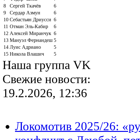
8
Сергей Ткачёв
6
9
Сердар Азмун
6
10
Себастьян Дриусси
6
11
Отман Эль-Кабир
6
12
Алексей Миранчук
6
13
Мануэл Фернандеш
5
14
Луис Адриано
5
15
Никола Влашич
5
Наша группа VK
Свежие новости:
19.2.2026, 12:36
Локомотив 2025/26: «ру