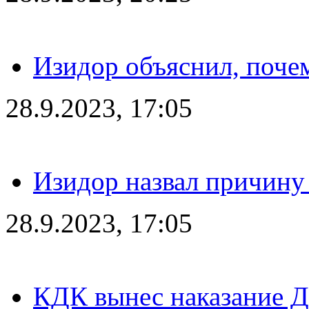
Изидор объяснил, поче
28.9.2023, 17:05
Изидор назвал причину
28.9.2023, 17:05
КДК вынес наказание Дз