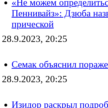
«Не можем определитьс
Пеннивайз»: Дзюба наз
прической
28.9.2023, 20:25
Семак объяснил пораже
28.9.2023, 20:25
Изидор раскрыл подроб