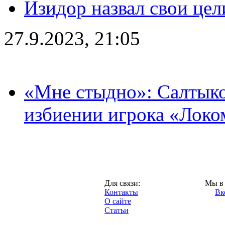
Изидор назвал свои цел
27.9.2023, 21:05
«Мне стыдно»: Салтыко
избиении игрока «Локо
Москва,
Для связи:
Мы в 
"Про-Локо.ру",
Контакты
Вк
2013 год.
О сайте
Статьи