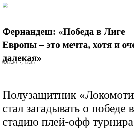
Фернандеш: «Победа в Лиге
Европы – это мечта, хотя и оч
далекая»
8.12.2017, 12:35
Полузащитник «Локомот
стал загадывать о победе 
стадию плей-офф турнира 