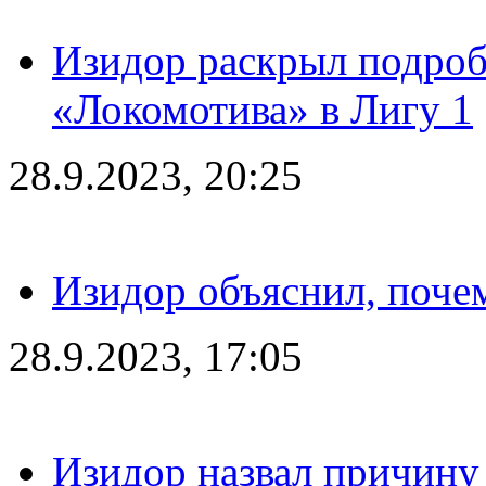
Изидор раскрыл подроб
«Локомотива» в Лигу 1
28.9.2023, 20:25
Изидор объяснил, поче
28.9.2023, 17:05
Изидор назвал причину