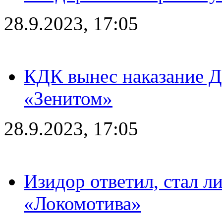
28.9.2023, 17:05
КДК вынес наказание Дз
«Зенитом»
28.9.2023, 17:05
Изидор ответил, стал л
«Локомотива»