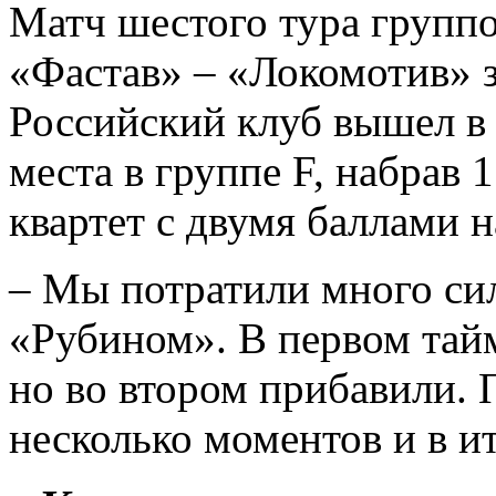
Матч шестого тура групп
«Фастав» – «Локомотив» з
Российский клуб вышел в 
места в группе F, набрав 
квартет с двумя баллами н
– Мы потратили много си
«Рубином». В первом тай
но во втором прибавили. 
несколько моментов и в ит