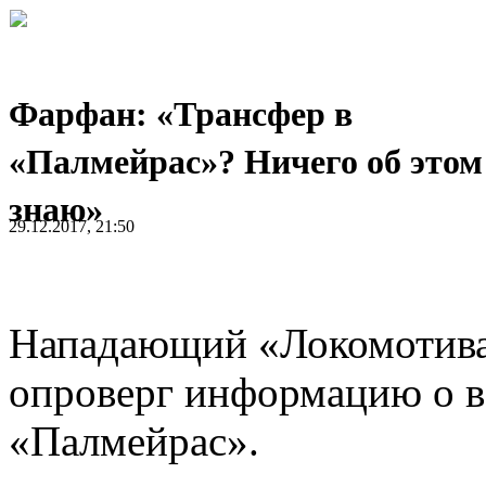
Фарфан: «Трансфер в
«Палмейрас»? Ничего об этом
знаю»
29.12.2017, 21:50
Нападающий «Локомотив
опроверг информацию о в
«Палмейрас».