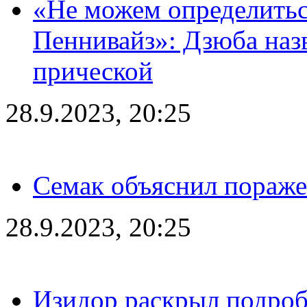
«Не можем определитьс
Пеннивайз»: Дзюба наз
прической
28.9.2023, 20:25
Семак объяснил пораже
28.9.2023, 20:25
Изидор раскрыл подроб