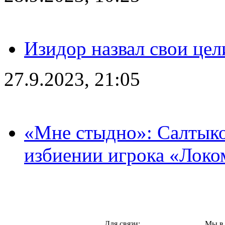
Изидор назвал свои цел
27.9.2023, 21:05
«Мне стыдно»: Салтыко
избиении игрока «Локо
Москва,
Для связи:
Мы в 