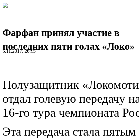
Фарфан принял участие в
последних пяти голах «Локо»
5.11.2017, 20:15
Полузащитник «Локомоти
отдал голевую передачу н
16-го тура чемпионата Ро
Эта передача стала пятым