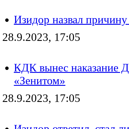
Изидор назвал причину
28.9.2023, 17:05
КДК вынес наказание Дз
«Зенитом»
28.9.2023, 17:05
Изидор ответил, стал л