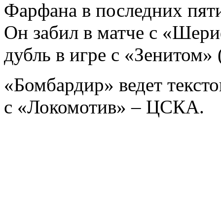
Фарфана в последних пят
Он забил в матче с «Шери
дубль в игре с «Зенитом» 
«Бомбардир» ведет текст
c «Локомотив» – ЦСКА.