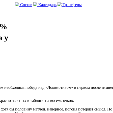
Состав
Календарь
Трансферы
0%
а у
ым необходима победа над «Локомотивом» в первом после зимне
красно-зеленых в таблице на восемь очков.
т хотя бы половину матчей, наверное, погоня потеряет смысл. Но