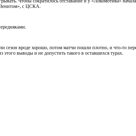
грывать. Чтобы сократилось отставание и у «Локомотива» начал
«Зенитом», с ЦСКА.
середняками.
и сезон вроде хорошо, потом матчи пошли плотно, и что-то пере
из этого выводы и не допустить такого в оставшихся турах.