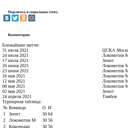
Поделитесь в социальных сетях:
Комментарии:
Ближайшие матчи:
31 июля 2021
ЦСКА Моск
24 июля 2021
Локомотив 
17 июля 2021
Зенит
26 июня 2021
Локомотив 
23 июня 2021
Локомотив 
16 мая 2021
Локомотив 
12 мая 2021
Локомотив 
08 мая 2021
Локомотив 
02 мая 2021
Зенит
24 апреля 2021
Тамбов
Турнирная таблица:
№
Команда
О
И
1
Зенит
30
64
2
Локомотив М
30
56
3
Краснодар
30
56