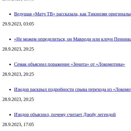
Ведущая «Матч ТВ» рассказала, как Тикнизян оригиналь
29.9.2023, 03:05
«Не можем определиться, он Мавроди или клоун Пеннива
28.9.2023, 20:25
Семак объяснил поражение «Зенита» от «Локомотива»
28.9.2023, 20:25
Изидор раскрыл подробности срыва перехода из «Локомо
28.9.2023, 20:25
Изидор объяснил, почему считает Дзюбу легендой
28.9.2023, 17:05