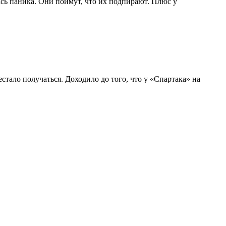
ась паника. Они поймут, что их подпирают. Плюс у
стало получаться. Доходило до того, что у «Спартака» на