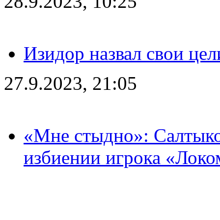
28.9.2023, 10:25
Изидор назвал свои цел
27.9.2023, 21:05
«Мне стыдно»: Салтыко
избиении игрока «Локо