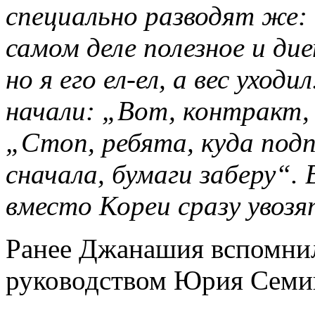
специально разводят же: 
самом деле полезное и ди
но я его ел-ел, а вес ухо
начали: „Вот, контракт,
„Стоп, ребята, куда под
сначала, бумаги заберу“. 
вместо Кореи сразу увозя
Ранее Джанашия вспомнил
руководством Юрия Семи