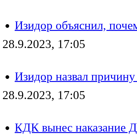
Изидор объяснил, поче
28.9.2023, 17:05
Изидор назвал причину
28.9.2023, 17:05
КДК вынес наказание Дз