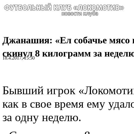
Джанашия: «Ел собачье мясо 
скинул 8 килограмм за недел
18.4.2017, 15:50
Бывший игрок «Локомотив
как в свое время ему удал
за одну неделю.