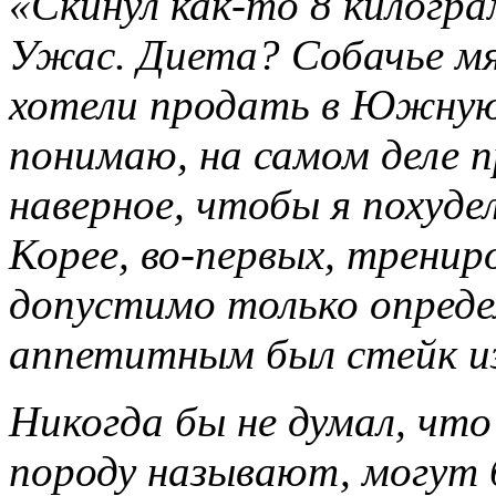
«Скинул как-то 8 килогра
Ужас. Диета? Собачье мя
хотели продать в Южную 
понимаю, на самом деле п
наверное, чтобы я похуде
Корее, во-первых, тренир
допустимо только опред
аппетитным был стейк из
Никогда бы не думал, что
породу называют, могут