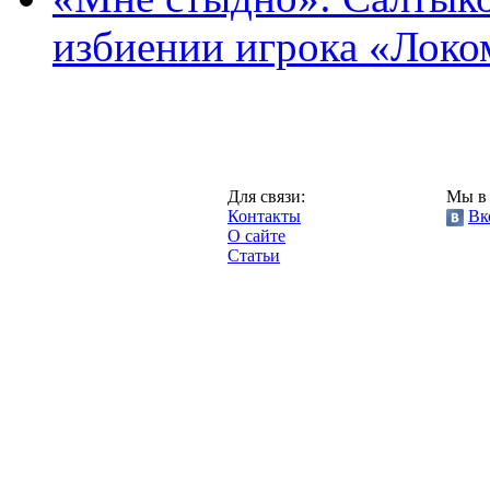
избиении игрока «Локо
Москва,
Для связи:
Мы в 
"Про-Локо.ру",
Контакты
Вк
2013 год.
О сайте
Статьи