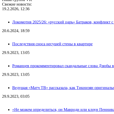
Свежие новости:
19.2.2026, 12:36
Локомотив 2025/26: «русский царь» Батраков, конфликт с
20.6.2024, 18:59
Последствия сноса несущей стены в квартире
29.9.2023, 13:05
Романцев прокомментировал скандальные слова Дзюбы в
29.9.2023, 13:05
Ведущая «Матч ТВ» рассказала, как Тикнизян оригиналь
29.9.2023, 03:05
«Не можем определиться, он Мавроди или клоун Пеннива