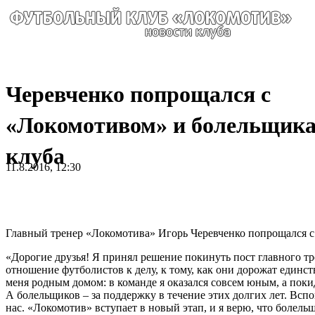
Черевченко попрощался с
«Локомотивом» и болельщик
клуба
11.8.2016, 12:30
Главный тренер «Локомотива» Игорь Черевченко попрощался с
«Дорогие друзья! Я принял решение покинуть пост главного тр
отношение футболистов к делу, к тому, как они дорожат единст
меня родным домом: в команде я оказался совсем юным, а покид
А болельщиков – за поддержку в течение этих долгих лет. Вспо
нас. «Локомотив» вступает в новый этап, и я верю, что болельщ