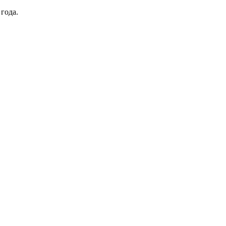
года.