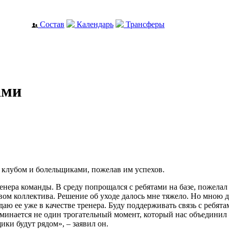
Состав
Календарь
Трансферы
ами
 клубом и болельщиками, пожелав им успехов.
енера команды. В среду попрощался с ребятами на базе, пожелал
вом коллектива. Решение об уходе далось мне тяжело. Но мною д
аю ее уже в качестве тренера. Буду поддерживать связь с ребята
минается не один трогательный момент, который нас объединил –
ики будут рядом», – заявил он.