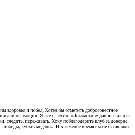
 им здоровья и побед. Хотел бы отметить добросовестное
вигали не эмоции. Я все взвесил. «Локомотив» давно стал для
ми, следить, переживать. Хочу поблагодарить клуб за доверие.
 победы, кубки, медали... И в тяжелое время вы не оставляли