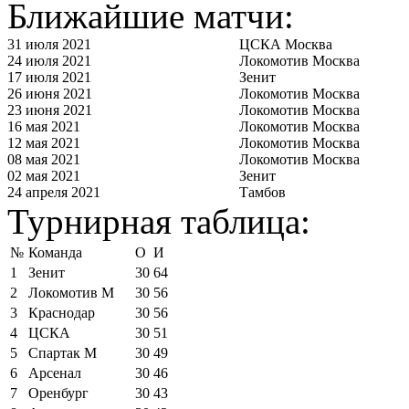
Ближайшие матчи:
31 июля 2021
ЦСКА Москва
24 июля 2021
Локомотив Москва
17 июля 2021
Зенит
26 июня 2021
Локомотив Москва
23 июня 2021
Локомотив Москва
16 мая 2021
Локомотив Москва
12 мая 2021
Локомотив Москва
08 мая 2021
Локомотив Москва
02 мая 2021
Зенит
24 апреля 2021
Тамбов
Турнирная таблица:
№
Команда
О
И
1
Зенит
30
64
2
Локомотив М
30
56
3
Краснодар
30
56
4
ЦСКА
30
51
5
Спартак М
30
49
6
Арсенал
30
46
7
Оренбург
30
43