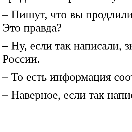
– Пишут, что вы продлили
Это правда?
– Ну, если так написали, з
России.
– То есть информация соо
– Наверное, если так напис