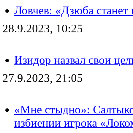
Ловчев: «Дзюба станет 
28.9.2023, 10:25
Изидор назвал свои цел
27.9.2023, 21:05
«Мне стыдно»: Салтыко
избиении игрока «Локо