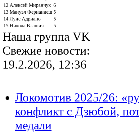
12
Алексей Миранчук
6
13
Мануэл Фернандеш
5
14
Луис Адриано
5
15
Никола Влашич
5
Наша группа VK
Свежие новости:
19.2.2026, 12:36
Локомотив 2025/26: «ру
конфликт с Дзюбой, пот
медали