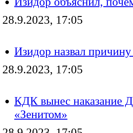
Изидор объяснил, поче
28.9.2023, 17:05
Изидор назвал причину
28.9.2023, 17:05
КДК вынес наказание Дз
«Зенитом»
28.9.2023, 17:05