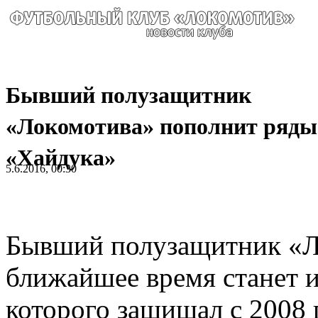
Бывший полузащитник
«Локомотива» пополнит ряды
«Хайдука»
5.6.2016, 00:30
Бывший полузащитник «Л
ближайшее время станет и
которого защищал с 2008 