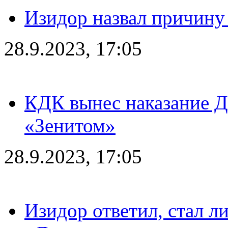
Изидор назвал причину
28.9.2023, 17:05
КДК вынес наказание Дз
«Зенитом»
28.9.2023, 17:05
Изидор ответил, стал л