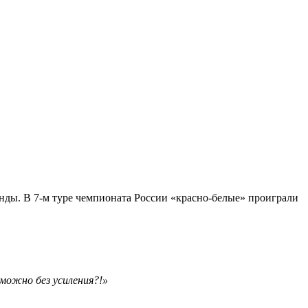
анды. В 7-м туре чемпионата России «красно-белые» проиграли
 можно без усиления?!»