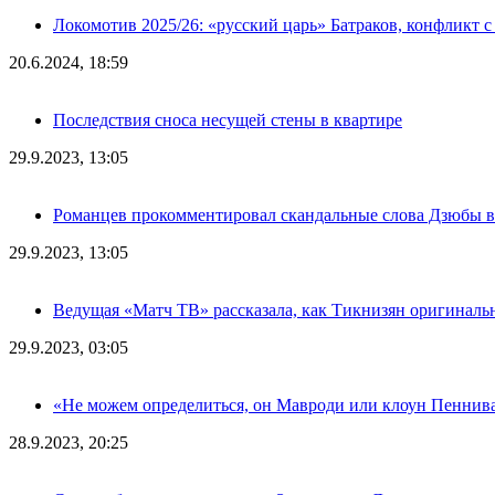
Локомотив 2025/26: «русский царь» Батраков, конфликт с
20.6.2024, 18:59
Последствия сноса несущей стены в квартире
29.9.2023, 13:05
Романцев прокомментировал скандальные слова Дзюбы в
29.9.2023, 13:05
Ведущая «Матч ТВ» рассказала, как Тикнизян оригиналь
29.9.2023, 03:05
«Не можем определиться, он Мавроди или клоун Пеннива
28.9.2023, 20:25