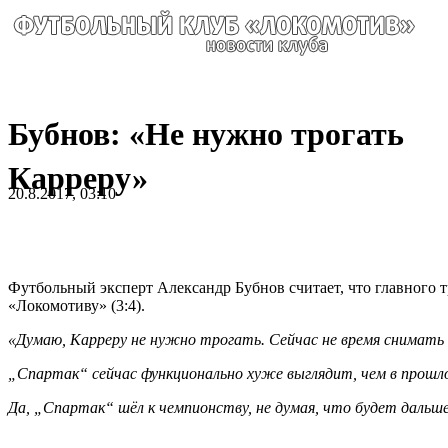
Бубнов: «Не нужно трогать
Карреру»
20.8.2017, 03:10
Футбольный эксперт Александр Бубнов считает, что главного 
«Локомотиву» (3:4).
«Думаю, Карреру не нужно трогать. Сейчас не время снимать 
„Спартак“ сейчас функционально хуже выглядит, чем в прошло
Да, „Спартак“ шёл к чемпионству, не думая, что будет дальше.