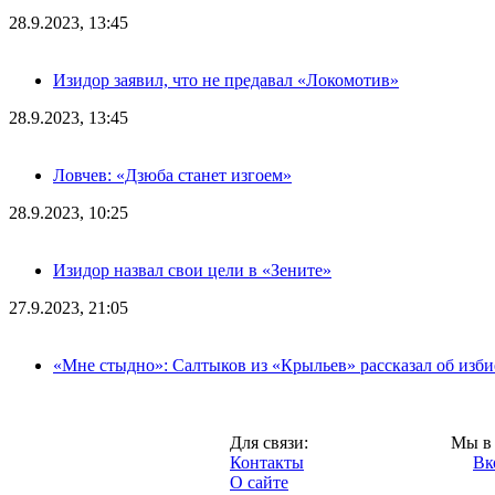
28.9.2023, 13:45
Изидор заявил, что не предавал «Локомотив»
28.9.2023, 13:45
Ловчев: «Дзюба станет изгоем»
28.9.2023, 10:25
Изидор назвал свои цели в «Зените»
27.9.2023, 21:05
«Мне стыдно»: Салтыков из «Крыльев» рассказал об изб
Москва,
Для связи:
Мы в 
"Про-Локо.ру",
Контакты
Вк
2013 год.
О сайте