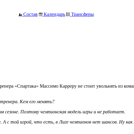
Состав
Календарь
Трансферы
тренера «Спартака» Массимо Карреру не стоит увольнять из ком
тренера. Кем его менять?
м сезоне. Поэтому чемпионская модель игры и не работает.
 А с той игрой, что есть, в Лиге чемпионов нет шансов. Ну как