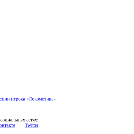
иении игрока «Локомотива»
социальных сетях:
онтакте
Twitter