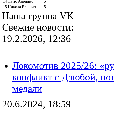
14
Луис Адриано
5
15
Никола Влашич
5
Наша группа VK
Свежие новости:
19.2.2026, 12:36
Локомотив 2025/26: «ру
конфликт с Дзюбой, пот
медали
20.6.2024, 18:59