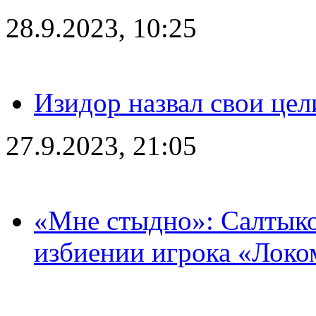
28.9.2023, 10:25
Изидор назвал свои цел
27.9.2023, 21:05
«Мне стыдно»: Салтыко
избиении игрока «Локо