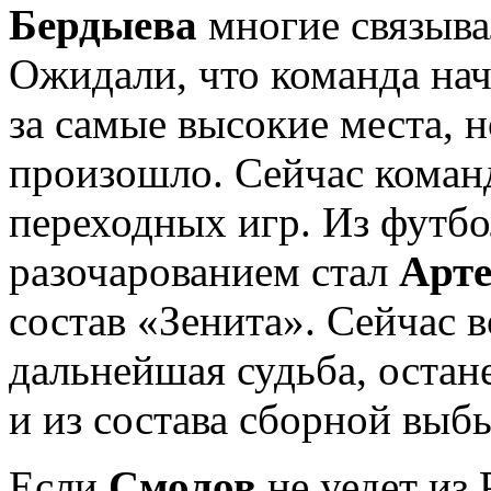
Бердыева
многие связыва
Ожидали, что команда нач
за самые высокие места, н
произошло. Сейчас команд
переходных игр. Из футб
разочарованием стал
Арт
состав «Зенита». Сейчас 
дальнейшая судьба, остане
и из состава сборной выб
Если
Смолов
не уедет из 