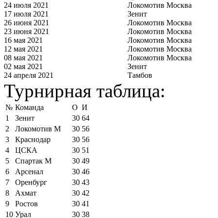
24 июля 2021
Локомотив Москва
17 июля 2021
Зенит
26 июня 2021
Локомотив Москва
23 июня 2021
Локомотив Москва
16 мая 2021
Локомотив Москва
12 мая 2021
Локомотив Москва
08 мая 2021
Локомотив Москва
02 мая 2021
Зенит
24 апреля 2021
Тамбов
Турнирная таблица:
№
Команда
О
И
1
Зенит
30
64
2
Локомотив М
30
56
3
Краснодар
30
56
4
ЦСКА
30
51
5
Спартак М
30
49
6
Арсенал
30
46
7
Оренбург
30
43
8
Ахмат
30
42
9
Ростов
30
41
10
Урал
30
38