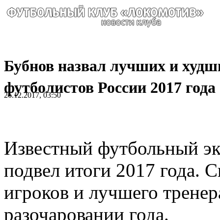
Бубнов назвал лучших и худш
футболистов России 2017 года
26.12.2017, 03:50
Известный футбольный э
подвел итоги 2017 года. 
игроков и лучшего тренера
разочаровании года.