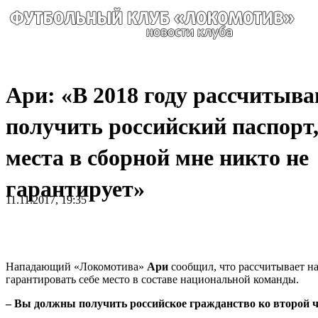
Ари: «В 2018 году рассчитыв
получить российский паспорт,
места в сборной мне никто не
гарантирует»
11.11.2017, 19:35
Нападающий «Локомотива»
Ари
сообщил, что рассчитывает на
гарантировать себе место в составе национальной команды.
– Вы должны получить российское гражданство ко второй ча