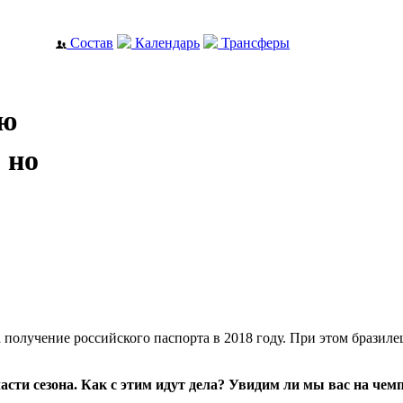
Состав
Календарь
Трансферы
аю
 но
 получение российского паспорта в 2018 году. При этом бразиле
сти сезона. Как с этим идут дела? Увидим ли мы вас на чемп