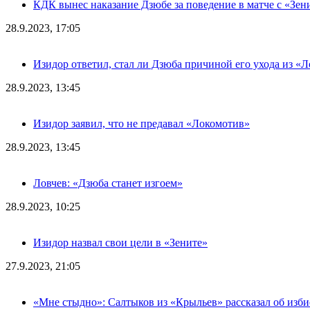
КДК вынес наказание Дзюбе за поведение в матче с «Зен
28.9.2023, 17:05
Изидор ответил, стал ли Дзюба причиной его ухода из «
28.9.2023, 13:45
Изидор заявил, что не предавал «Локомотив»
28.9.2023, 13:45
Ловчев: «Дзюба станет изгоем»
28.9.2023, 10:25
Изидор назвал свои цели в «Зените»
27.9.2023, 21:05
«Мне стыдно»: Салтыков из «Крыльев» рассказал об изб