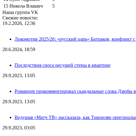
15
Никола Влашич
5
Наша группа VK
Свежие новости:
19.2.2026, 12:36
Локомотив 2025/26: «русский царь» Батраков, конфликт с
20.6.2024, 18:59
Последствия сноса несущей стены в квартире
29.9.2023, 13:05
Романцев прокомментировал скандальные слова Дзюбы в
29.9.2023, 13:05
Ведущая «Матч ТВ» рассказала, как Тикнизян оригиналь
29.9.2023, 03:05