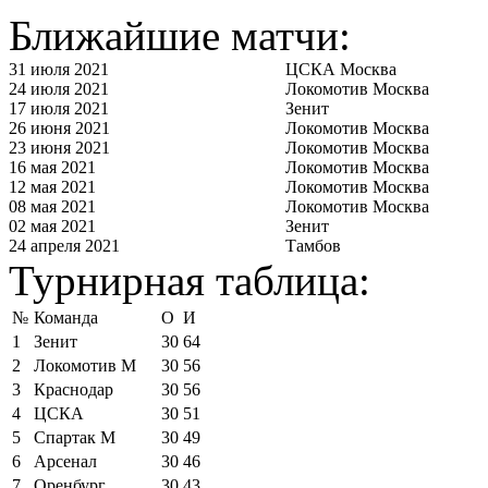
Ближайшие матчи:
31 июля 2021
ЦСКА Москва
24 июля 2021
Локомотив Москва
17 июля 2021
Зенит
26 июня 2021
Локомотив Москва
23 июня 2021
Локомотив Москва
16 мая 2021
Локомотив Москва
12 мая 2021
Локомотив Москва
08 мая 2021
Локомотив Москва
02 мая 2021
Зенит
24 апреля 2021
Тамбов
Турнирная таблица:
№
Команда
О
И
1
Зенит
30
64
2
Локомотив М
30
56
3
Краснодар
30
56
4
ЦСКА
30
51
5
Спартак М
30
49
6
Арсенал
30
46
7
Оренбург
30
43