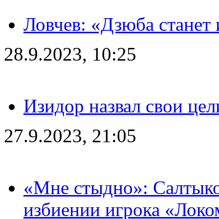
Ловчев: «Дзюба станет 
28.9.2023, 10:25
Изидор назвал свои цел
27.9.2023, 21:05
«Мне стыдно»: Салтыко
избиении игрока «Локо