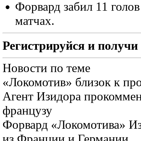
Форвард забил 11 голов 
матчах.
Регистрируйся и получи 
Новости по теме
«Локомотив» близок к пр
Агент Изидора прокоммен
французу
Форвард «Локомотива» Из
из Франции и Германии