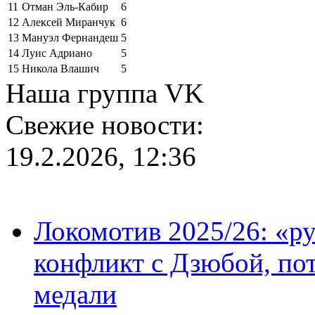
11
Отман Эль-Кабир
6
12
Алексей Миранчук
6
13
Мануэл Фернандеш
5
14
Луис Адриано
5
15
Никола Влашич
5
Наша группа VK
Свежие новости:
19.2.2026, 12:36
Локомотив 2025/26: «ру
конфликт с Дзюбой, пот
медали