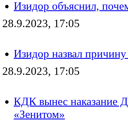
Изидор объяснил, поче
28.9.2023, 17:05
Изидор назвал причину
28.9.2023, 17:05
КДК вынес наказание Дз
«Зенитом»